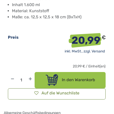
Inhalt 1.600 ml
Material: Kunststoff
Maße: ca. 12,5 x 12,5 x 18 cm (BxTxH)
20,99
€
Preis
inkl. MwSt., zzgl.
Versand
20,99
€
/
Einheit(en)
In den Warenkorb
Auf die Wunschliste
Allgemeine Geschäftsbedingungen