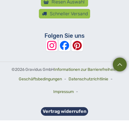
Riesen Auswahl
Schneller Versand
Folgen Sie uns
©
2026 Gravidus GmbH
Informationen zur Barrierefreiheit
-
Geschäftsbedingungen
-
Datenschutzrichtlinie
-
Impressum
-
Vertrag widerrufen