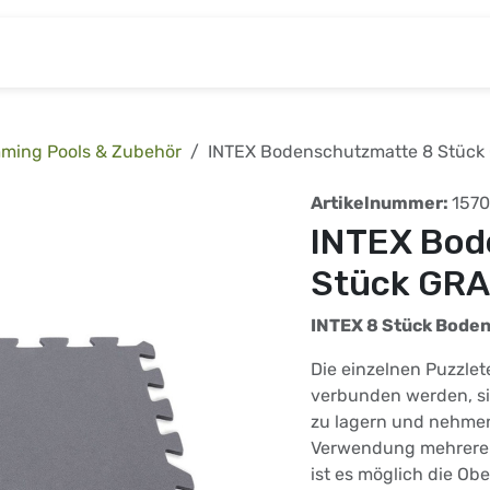
& Baumarkt
Kinderwelt
Tierbedarf
Wohnen
ming Pools & Zubehör
INTEX Bodenschutzmatte 8 Stück
Artikelnummer:
157
INTEX Bod
Stück GR
INTEX 8 Stück Bode
Die einzelnen Puzzlet
verbunden werden, s
zu lagern und nehmen
Verwendung mehrere
ist es möglich die Ob