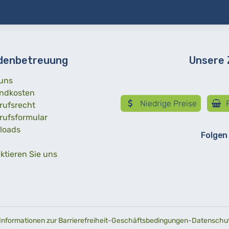
denbetreuung
Unsere
uns
ndkosten
Niedrige Preise
R
rufsrecht
rufsformular
loads
Folgen
ktieren Sie uns
Informationen zur Barrierefreiheit
-
Geschäftsbedingungen
-
Datenschutz