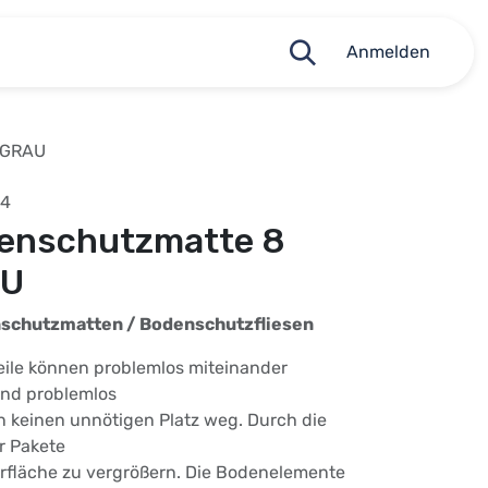
Anmelden
 GRAU
04
enschutzmatte 8
AU
nschutzmatten / Bodenschutzfliesen
eile können problemlos miteinander
ind problemlos
 keinen unnötigen Platz weg. Durch die
r Pakete
erfläche zu vergrößern. Die Bodenelemente