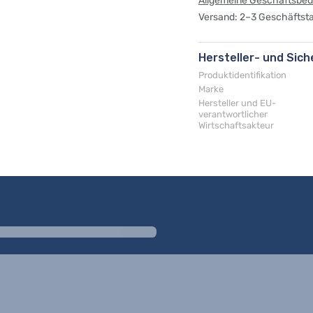
Allgemeine Geschäftsbe
Versand: 2–3 Geschäftst
Hersteller- und Sic
Produktidentifikation
Marke
Hersteller und EU-
verantwortlicher
Wirtschaftsakteur