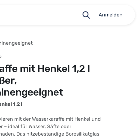
Anmelden
chinengeeignet
2
ffe mit Henkel 1,2 l
ßer,
inengeeignet
nkel 1,2 l
rvieren mit der Wasserkaraffe mit Henkel und
 – ideal für Wasser, Säfte oder
aden. Das hitzebeständige Borosilikatglas