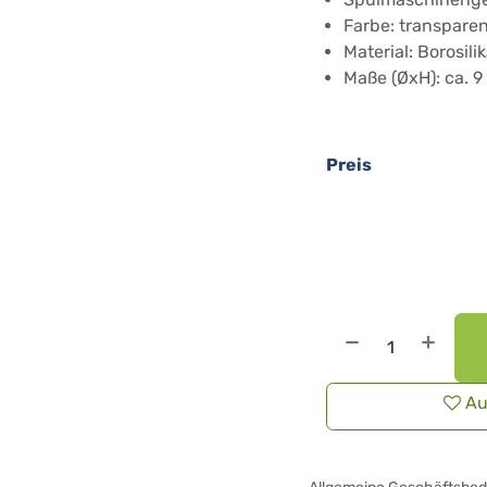
Farbe: transparen
Material: Borosili
Maße (ØxH): ca. 9
Preis
Au