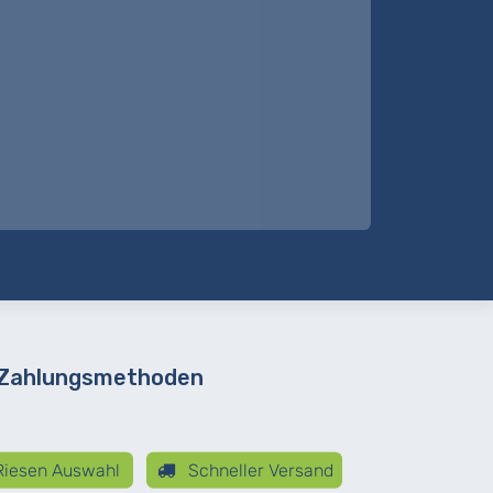
 Zahlungsmethoden
iesen Auswahl
Schneller Versand