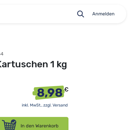
Anmelden
64
Kartuschen 1 kg
8,98
€
inkl. MwSt., zzgl.
Versand
In den Warenkorb