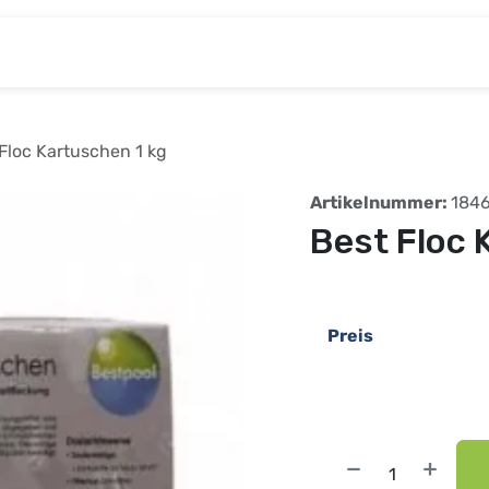
& Baumarkt
Kinderwelt
Tierbedarf
Wohnen
Floc Kartuschen 1 kg
Artikelnummer:
184
Best Floc 
Preis