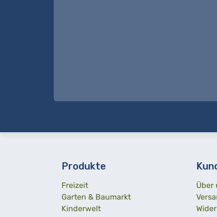
Produkte
Kun
Freizeit
Über 
Garten & Baumarkt
Versa
Kinderwelt
Wider