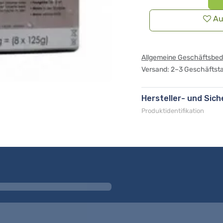
Au
Allgemeine Geschäftsbe
Versand: 2–3 Geschäftst
Hersteller- und Sic
Produktidentifikation