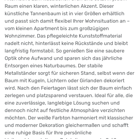
Raum einen klaren, winterlichen Akzent. Dieser
künstliche Tannenbaum ist in vier Größen erhältlich
und passt sich damit flexibel Ihrer Wohnsituation an –
vom kleinen Apartment bis zum großzügigen
Wohnzimmer. Das pflegeleichte Kunststoffmaterial
nadelt nicht, hinterlässt keine Rückstände und bleibt
langfristig formstabil. So genießen Sie eine saubere
Optik ohne Aufwand und sparen sich das jährliche
Entsorgen eines Naturbaumes. Der stabile
Metallständer sorgt für sicheren Stand, selbst wenn der
Baum mit Kugeln, Lichtern oder Girlanden dekoriert
wird. Nach den Feiertagen lässt sich der Baum einfach
zerlegen und platzsparend verstauen. Ideal für alle, die
eine zuverlässige, langlebige Lösung suchen und
dennoch nicht auf festliche Atmosphäre verzichten
möchten. Der weiße Farbton harmoniert mit klassischer
und moderner Dekoration gleichermaßen und schafft
eine ruhige Basis für Ihre persönliche