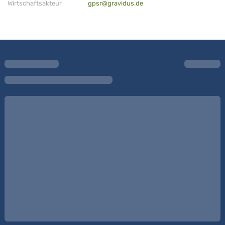
Wirtschaftsakteur
gpsr@gravidus.de