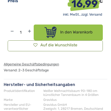
16,99
€
Preis
inkl. MwSt., zzgl.
Versand
In den Warenkorb
Auf die Wunschliste
Allgemeine Geschäftsbedingungen
Versand: 2–3 Geschäftstage
Hersteller- und Sicherheitsangaben
Produktidentifikation
Weißer Weihnachtsbaum 90–180 cm
künstlicher Tannenbaum in 4 Größen
Marke
Gravidus
Hersteller und EU-
Gravidus GmbH
verantwortlicher
Zweigstr. 1, 28217 Bremen, Deutschland