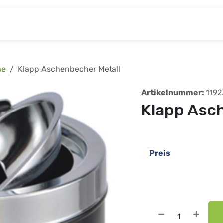
& Baumarkt
Kinderwelt
Tierbedarf
Wohnen
he
Klapp Aschenbecher Metall
Artikelnummer:
1192
Klapp Asc
Preis