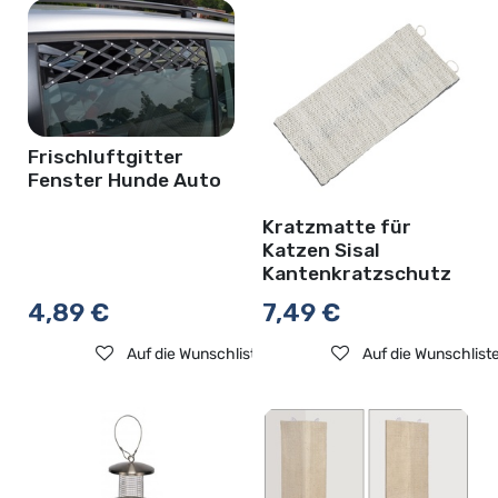
Frischluftgitter
Fenster Hunde Auto
Kratzmatte für
Katzen Sisal
Kantenkratzschutz
4,89
€
7,49
€
Auf die Wunschliste
Auf die Wunschlist