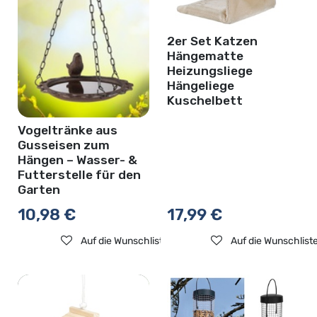
2er Set Katzen
Hängematte
Heizungsliege
Hängeliege
Kuschelbett
Vogeltränke aus
Gusseisen zum
Hängen – Wasser- &
Futterstelle für den
Garten
10,98
€
17,99
€
Auf die Wunschliste
Auf die Wunschlist