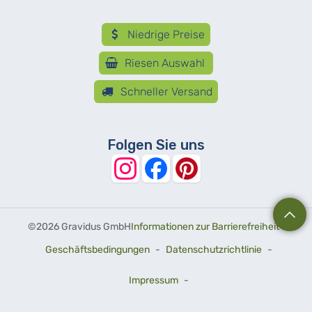
Niedrige Preise
Riesen Auswahl
Schneller Versand
Folgen Sie uns
©
2026 Gravidus GmbH
Informationen zur Barrierefreiheit
-
Geschäftsbedingungen
-
Datenschutzrichtlinie
-
Impressum
-