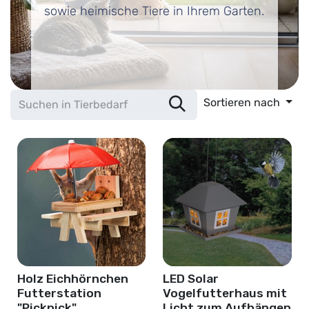
sowie heimische Tiere in Ihrem Garten.
Sortieren nach
Holz Eichhörnchen
LED Solar
Futterstation
Vogelfutterhaus mit
"Picknick"
Licht zum Aufhängen