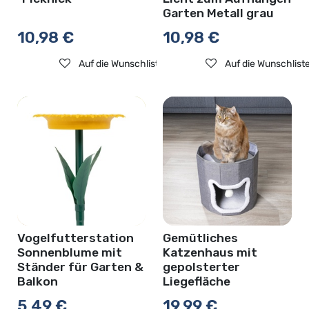
Garten Metall grau
10,98
€
10,98
€
Auf die Wunschliste
Auf die Wunschlist
Vogelfutterstation
Gemütliches
Sonnenblume mit
Katzenhaus mit
Ständer für Garten &
gepolsterter
Balkon
Liegefläche
5,49
€
19,99
€