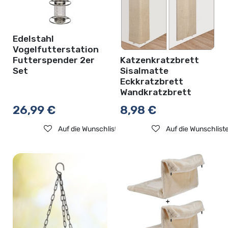
Edelstahl
Vogelfutterstation
Katzenkratzbrett
Futterspender 2er
Sisalmatte
Set
Eckkratzbrett
Wandkratzbrett
26,99
€
8,98
€
Auf die Wunschliste
Auf die Wunschlist