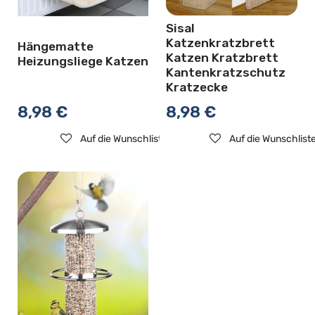
Sisal
Katzenkratzbrett
Hängematte
Katzen Kratzbrett
Heizungsliege Katzen
Kantenkratzschutz
Kratzecke
8,98
€
8,98
€
Auf die Wunschliste
Auf die Wunschlist