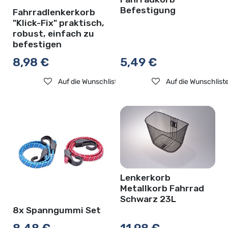
Befestigung
Fahrradlenkerkorb
"Klick-Fix" praktisch,
robust, einfach zu
befestigen
8,98
€
5,49
€
Auf die Wunschliste
Auf die Wunschlist
Lenkerkorb
Metallkorb Fahrrad
Schwarz 23L
8x Spanngummi Set