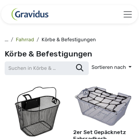
Zum Inhalt springen
...
Fahrrad
Körbe & Befestigungen
Körbe & Befestigungen
Sortieren nach
2er Set Gepäcknetz
Fahrradkorb