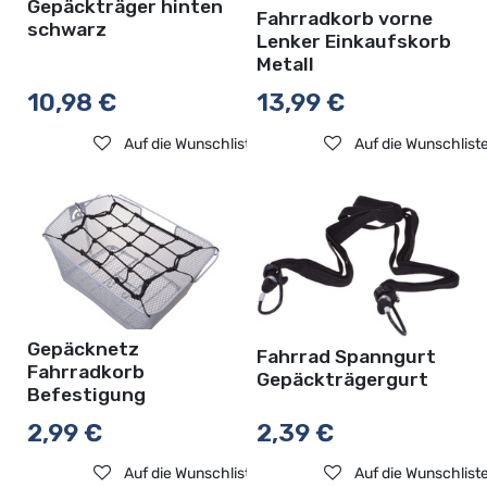
Gepäckträger hinten
Fahrradkorb vorne
schwarz
Lenker Einkaufskorb
Metall
10,98
€
13,99
€
Auf die Wunschliste
Auf die Wunschlist
Gepäcknetz
Fahrrad Spanngurt
Fahrradkorb
Gepäckträgergurt
Befestigung
2,99
€
2,39
€
Auf die Wunschliste
Auf die Wunschlist