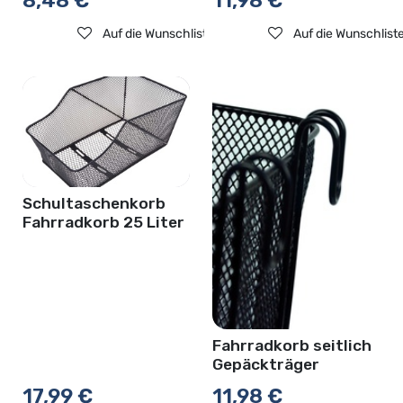
8,48
€
11,98
€
Auf die Wunschliste
Auf die Wunschlist
Schultaschenkorb
Fahrradkorb 25 Liter
Fahrradkorb seitlich
Gepäckträger
17,99
€
11,98
€