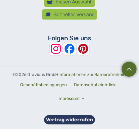
Riesen Auswahl
Schneller Versand
Folgen Sie uns
©
2026 Gravidus GmbH
Informationen zur Barrierefreiheit
-
Geschäftsbedingungen
-
Datenschutzrichtlinie
-
Impressum
-
Vertrag widerrufen