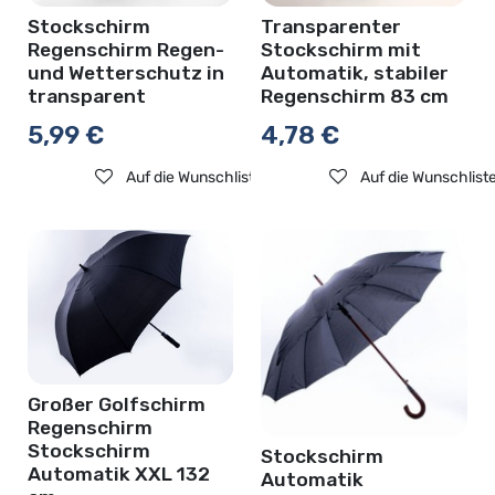
Stockschirm
Transparenter
Regenschirm Regen-
Stockschirm mit
und Wetterschutz in
Automatik, stabiler
transparent
Regenschirm 83 cm
5,99
€
4,78
€
Auf die Wunschliste
Auf die Wunschlist
Großer Golfschirm
Regenschirm
Stockschirm
Stockschirm
Automatik XXL 132
Automatik