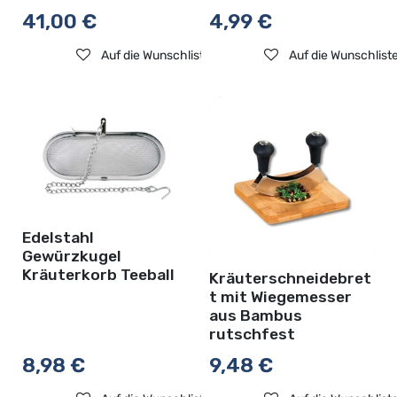
41,00
€
4,99
€
Auf die Wunschliste
Auf die Wunschlist
Edelstahl
Gewürzkugel
Kräuterkorb Teeball
Kräuterschneidebret
t mit Wiegemesser
aus Bambus
rutschfest
8,98
€
9,48
€