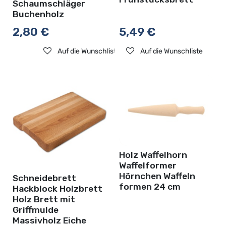
Schaumschläger
Buchenholz
2,80
€
5,49
€
Auf die Wunschliste
Auf die Wunschliste
Holz Waffelhorn
Waffelformer
Hörnchen Waffeln
Schneidebrett
formen 24 cm
Hackblock Holzbrett
Holz Brett mit
Griffmulde
Massivholz Eiche