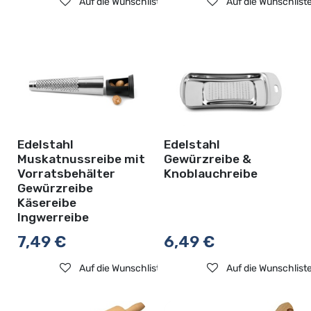
Auf die Wunschliste
Auf die Wunschlist
Edelstahl
Edelstahl
Muskatnussreibe mit
Gewürzreibe &
Vorratsbehälter
Knoblauchreibe
Gewürzreibe
Käsereibe
Ingwerreibe
7,49
€
6,49
€
Auf die Wunschliste
Auf die Wunschlist