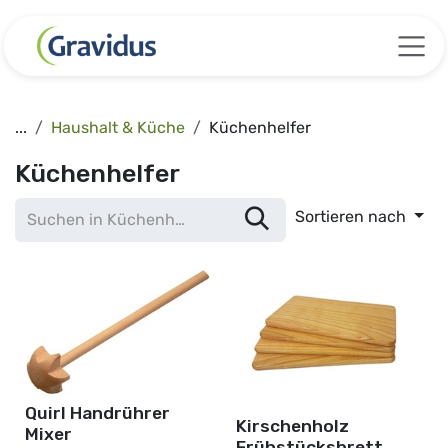
Zum Inhalt springen
...
Haushalt & Küche
Küchenhelfer
Küchenhelfer
Sortieren nach
Quirl Handrührer
Kirschenholz
Mixer
Frühstücksbrett