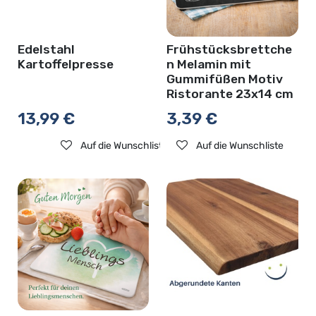
Edelstahl
Frühstücksbrettche
Kartoffelpresse
n Melamin mit
Gummifüßen Motiv
Ristorante 23x14 cm
13,99
€
3,39
€
Auf die Wunschliste
Auf die Wunschliste