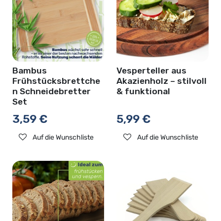
Bambus
Vesperteller aus
Frühstücksbrettche
Akazienholz – stilvoll
n Schneidebretter
& funktional
Set
3,59
€
5,99
€
Auf die Wunschliste
Auf die Wunschliste