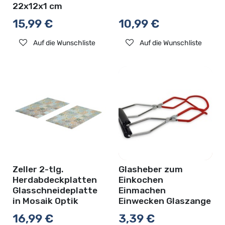
22x12x1 cm
15,99
€
10,99
€
Auf die Wunschliste
Auf die Wunschliste
Zeller 2-tlg.
Glasheber zum
Herdabdeckplatten
Einkochen
Glasschneideplatte
Einmachen
in Mosaik Optik
Einwecken Glaszange
16,99
€
3,39
€