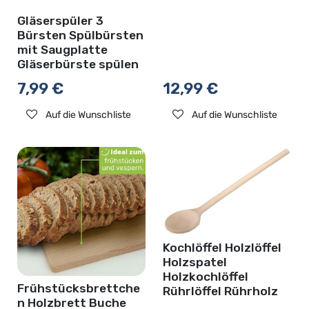
Gläserspüler 3
Bürsten Spülbürsten
mit Saugplatte
Gläserbürste spülen
7,99
€
12,99
€
Auf die Wunschliste
Auf die Wunschliste
Kochlöffel Holzlöffel
Holzspatel
Holzkochlöffel
Frühstücksbrettche
Rührlöffel Rührholz
n Holzbrett Buche