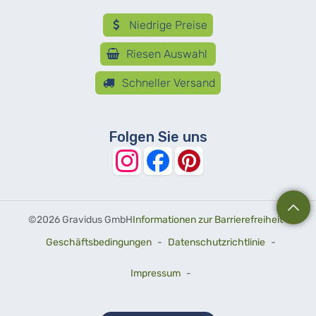
Niedrige Preise
Riesen Auswahl
Schneller Versand
Folgen Sie uns
©
2026 Gravidus GmbH
Informationen zur Barrierefreiheit
-
Geschäftsbedingungen
-
Datenschutzrichtlinie
-
Impressum
-