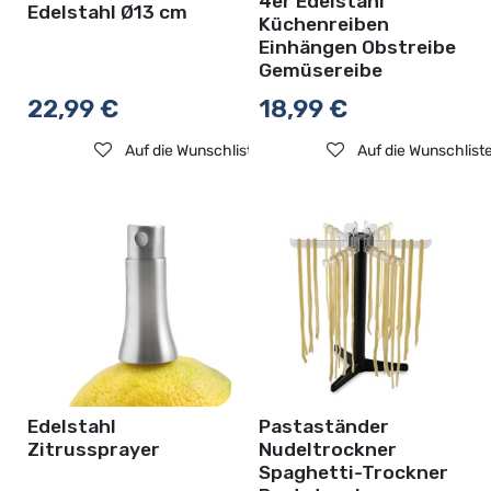
4er Edelstahl
Edelstahl Ø13 cm
Küchenreiben
Einhängen Obstreibe
Gemüsereibe
22,99
€
18,99
€
Auf die Wunschliste
Auf die Wunschlist
Edelstahl
Pastaständer
Zitrussprayer
Nudeltrockner
Spaghetti-Trockner