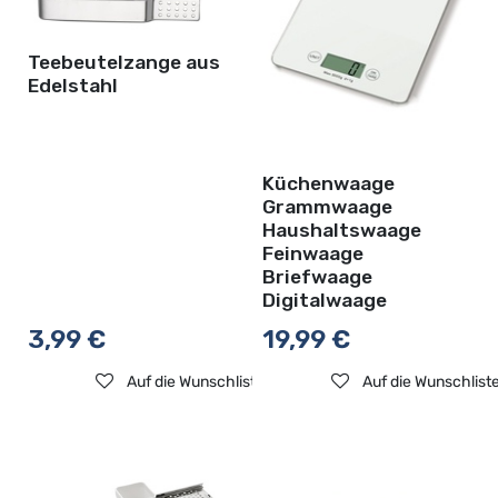
Teebeutelzange aus
Edelstahl
Küchenwaage
Grammwaage
Haushaltswaage
Feinwaage
Briefwaage
Digitalwaage
3,99
€
19,99
€
Auf die Wunschliste
Auf die Wunschlist