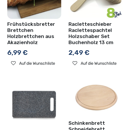
Frühstücksbretter
Racletteschieber
Brettchen
Raclettespachtel
Holzbrettchen aus
Holzschaber Set
Akazienholz
Buchenholz 13 cm
6,99
€
2,49
€
Auf die Wunschliste
Auf die Wunschliste
Schinkenbrett
Schneidebrett