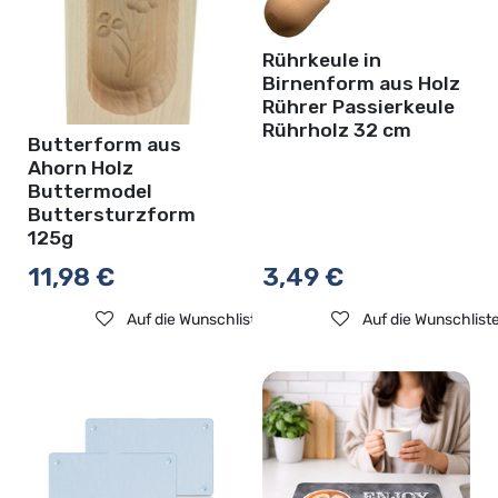
Rührkeule in
Birnenform aus Holz
Rührer Passierkeule
Rührholz 32 cm
Butterform aus
Ahorn Holz
Buttermodel
Buttersturzform
125g
11,98
€
3,49
€
Auf die Wunschliste
Auf die Wunschlist