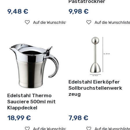
Pastatrockner
9,48
€
9,98
€
Auf die Wunschliste
Auf die Wunschlist
Edelstahl Eierköpfer
Sollbruchstellenwerk
zeug
Edelstahl Thermo
Sauciere 500ml mit
Klappdeckel
18,99
€
7,98
€
Auf die Wunschliste
Auf die Wunschlist