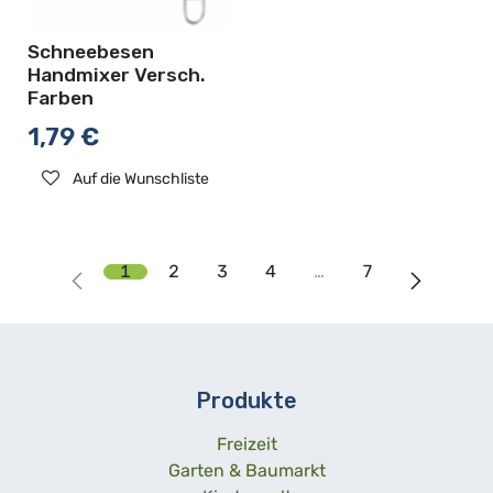
Schneebesen
Handmixer Versch.
Farben
1,79
€
Auf die Wunschliste
1
2
3
4
…
7
Produkte
Freizeit
Garten & Baumarkt