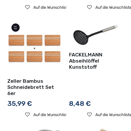
Auf die Wunschliste
Auf die Wunschlist
FACKELMANN
Abseihlöffel
Kunststoff
Zeller Bambus
Schneidebrett Set
6er
35,99
€
8,48
€
Auf die Wunschliste
Auf die Wunschlist