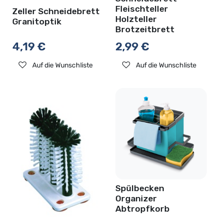
Fleischteller
Zeller Schneidebrett
Holzteller
Granitoptik
Brotzeitbrett
4,19
€
2,99
€
Auf die Wunschliste
Auf die Wunschliste
Spülbecken
Organizer
Abtropfkorb