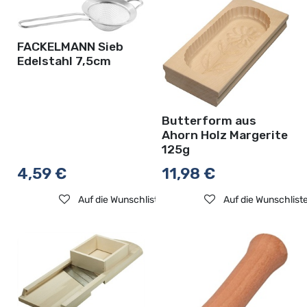
FACKELMANN Sieb
Edelstahl 7,5cm
Butterform aus
Ahorn Holz Margerite
125g
4,59
€
11,98
€
Auf die Wunschliste
Auf die Wunschlist