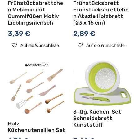
Frühstücksbrettche
Frühstücksbrett
n Melamin mit
Frühstücksbrettche
Gummifüßen Motiv
n Akazie Holzbrett
Lieblingsmensch
(23 x 15 cm)
3,39
€
2,89
€
Auf die Wunschliste
Auf die Wunschliste
3-tlg. Küchen-Set
Schneidebrett
Holz
Kunststoff
Küchenutensilien Set