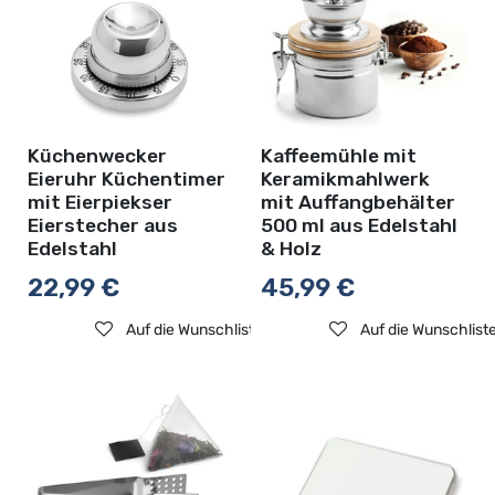
Küchenwecker
Kaffeemühle mit
Eieruhr Küchentimer
Keramikmahlwerk
mit Eierpiekser
mit Auffangbehälter
Eierstecher aus
500 ml aus Edelstahl
Edelstahl
& Holz
22,99
€
45,99
€
Auf die Wunschliste
Auf die Wunschlist