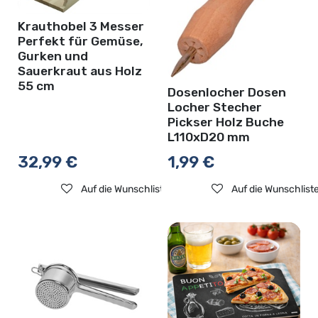
Krauthobel 3 Messer
Perfekt für Gemüse,
Gurken und
Sauerkraut aus Holz
55 cm
Dosenlocher Dosen
Locher Stecher
Pickser Holz Buche
L110xD20 mm
32,99
€
1,99
€
Auf die Wunschliste
Auf die Wunschlist