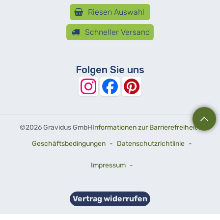
Riesen Auswahl
Schneller Versand
Folgen Sie uns
©
2026 Gravidus GmbH
Informationen zur Barrierefreiheit
-
Geschäftsbedingungen
-
Datenschutzrichtlinie
-
Impressum
-
Vertrag widerrufen