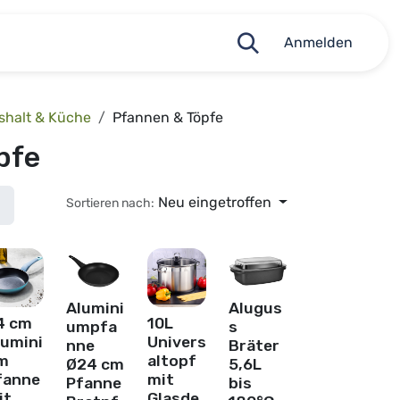
Anmelden
shalt & Küche
Pfannen & Töpfe
pfe
Neu eingetroffen
Sortieren nach:
Alumini
Alugus
4 cm
10L
umpfa
s
lumini
Univers
nne
Bräter
m
altopf
Ø24 cm
5,6L
fanne
mit
Pfanne
bis
it
Glasde