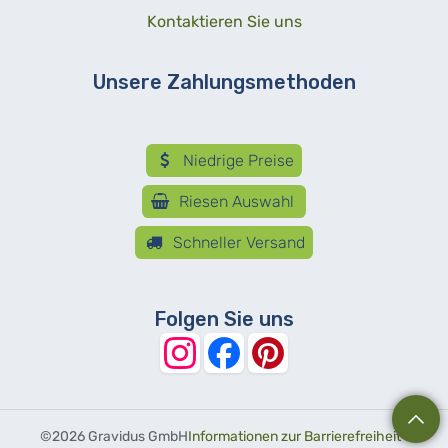
Kontaktieren Sie uns
Unsere Zahlungsmethoden
Niedrige Preise
Riesen Auswahl
Schneller Versand
Folgen Sie uns
©
2026 Gravidus GmbH
Informationen zur Barrierefreiheit
-