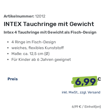
Artikelnummer:
12012
INTEX Tauchringe mit Gewicht
Intex 4 Tauchringe mit Gewicht als Fisch-Design
4 Ringe im Fisch-Design
weiches, flexibles Kunststoff
Maße: ca. 12,5 cm (Ø)
Für Kinder ab 6 Jahren geeignet
6,99
€
Preis
inkl. MwSt., zzgl.
Versand
6,99
€
/
Einheit(en)