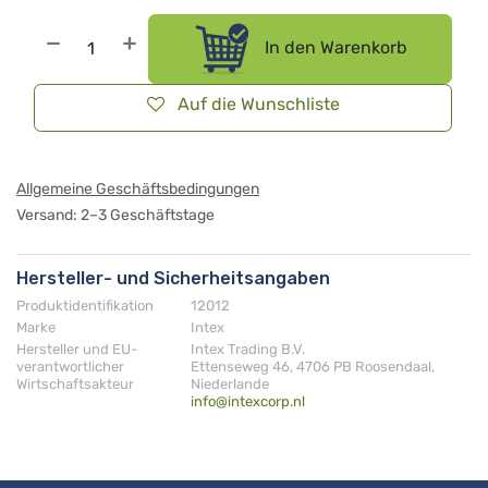
In den Warenkorb
Auf die Wunschliste
Allgemeine Geschäftsbedingungen
Versand: 2–3 Geschäftstage
Hersteller- und Sicherheitsangaben
Produktidentifikation
12012
Marke
Intex
Hersteller und EU-
Intex Trading B.V.
verantwortlicher
Ettenseweg 46, 4706 PB Roosendaal,
Wirtschaftsakteur
Niederlande
info@intexcorp.nl