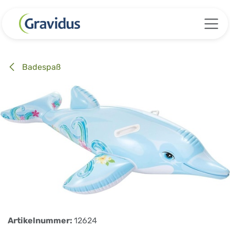
Zum Inhalt springen
Badespaß
Artikelnummer:
12624