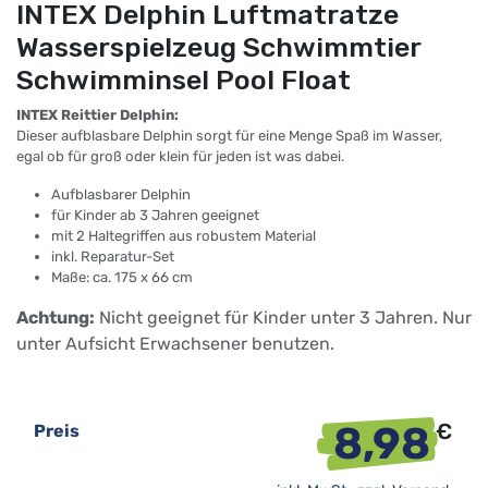
INTEX Delphin Luftmatratze
Wasserspielzeug Schwimmtier
Schwimminsel Pool Float
INTEX Reittier Delphin:
Dieser aufblasbare Delphin sorgt für eine Menge Spaß im Wasser,
egal ob für groß oder klein für jeden ist was dabei.
Aufblasbarer Delphin
für Kinder ab 3 Jahren geeignet
mit 2 Haltegriffen aus robustem Material
inkl. Reparatur-Set
Maße: ca. 175 x 66 cm
Achtung:
Nicht geeignet für Kinder unter 3 Jahren. Nur
unter Aufsicht Erwachsener benutzen.
8,98
€
Preis