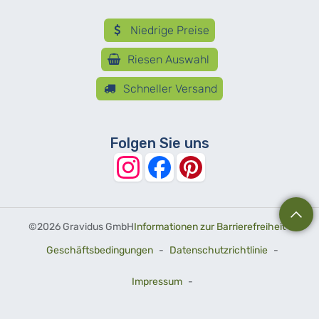
Niedrige Preise
Riesen Auswahl
Schneller Versand
Folgen Sie uns
©
2026 Gravidus GmbH
Informationen zur Barrierefreiheit
-
Geschäftsbedingungen
-
Datenschutzrichtlinie
-
Impressum
-