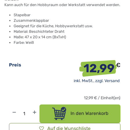
Kann auch für den Hobbyraum oder Werkstatt verwendet werden.
Stapelbar
Zusammenklappbar
Geeignet für die Küche, Hobbywerkstatt usw.
Material: Beschichteter Draht
Maße: 47 x 20 x 14 cm (BxTxH)
Farbe: Weiß
12,99
€
Preis
inkl. MwSt., zzgl.
Versand
12,99
€
/
Einheit(en)
In den Warenkorb
Auf die Wunschliste