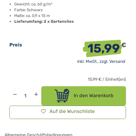
Gewicht: ca. 60 g/m²
Farbe: Schwarz
Maße: ca. 0,9 x 15 m
Lieferumfang: 2 x Gartenvlies
15,99
€
Preis
inkl. MwSt., zzgl.
Versand
15,99
€
/
Einheit(en)
In den Warenkorb
Auf die Wunschliste
Allgemeine Geschäftsbedingungen