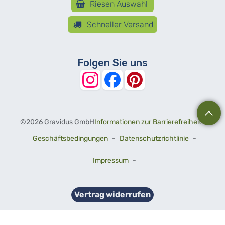
Riesen Auswahl
Schneller Versand
Folgen Sie uns
©
2026 Gravidus GmbH
Informationen zur Barrierefreiheit
-
Geschäftsbedingungen
-
Datenschutzrichtlinie
-
Impressum
-
Vertrag widerrufen