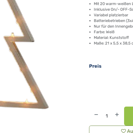
Mit 20 warm-weißen 
Inklusive On/- OFF-S
Variabel platzierbar
Batteriebetrieben (3x
Nur für den Innengeb
Farbe: Weiß
Material: Kunststoff
Maße: 21 x 5,5 x 38,5 
Preis
Au