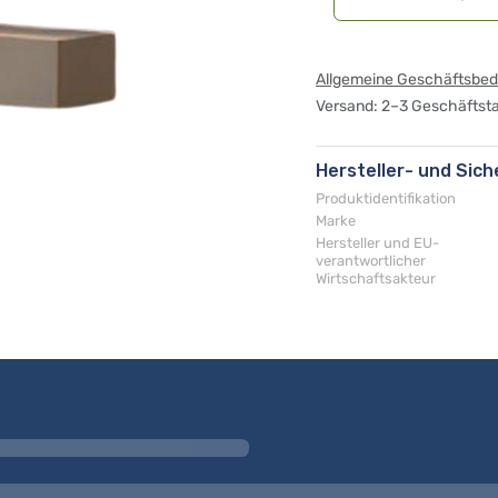
Allgemeine Geschäftsbe
Versand: 2–3 Geschäftst
Hersteller- und Sic
Produktidentifikation
Marke
Hersteller und EU-
verantwortlicher
Wirtschaftsakteur