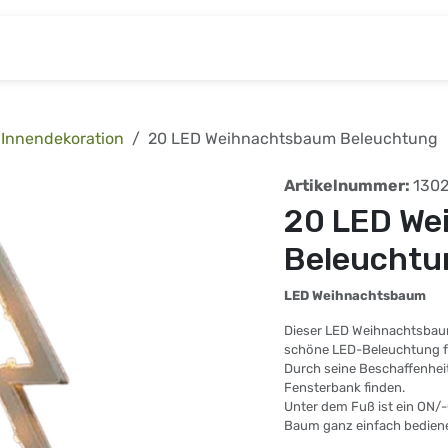
& Baumarkt
Kinderwelt
Tierbedarf
Wohnen
Innendekoration
20 LED Weihnachtsbaum Beleuchtung
Artikelnummer:
1302
20 LED We
Beleuchtu
LED Weihnachtsbaum
Dieser LED Weihnachtsbaum
schöne LED-Beleuchtung f
Durch seine Beschaffenheit
Fensterbank finden.
Unter dem Fuß ist ein ON/
Baum ganz einfach bedien