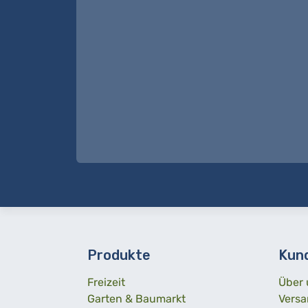
Produkte
Kun
Freizeit
Über 
Garten & Baumarkt
Versa