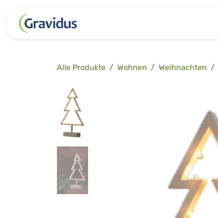
Zum Inhalt springen
Kategorien
Freizeit
Garten 
Alle Produkte
Wohnen
Weihnachten