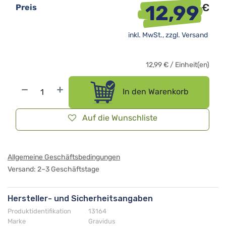
12,99
€
Preis
inkl. MwSt., zzgl.
Versand
12,99
€
/
Einheit(en)
In den Warenkorb
Auf die Wunschliste
Allgemeine Geschäftsbedingungen
Versand: 2–3 Geschäftstage
Hersteller- und Sicherheitsangaben
Produktidentifikation
13164
Marke
Gravidus