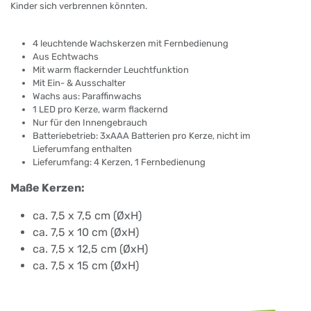
Kinder sich verbrennen könnten.
4 leuchtende Wachskerzen mit Fernbedienung
Aus Echtwachs
Mit warm flackernder Leuchtfunktion
Mit Ein- & Ausschalter
Wachs aus: Paraffinwachs
1 LED pro Kerze, warm flackernd
Nur für den Innengebrauch
Batteriebetrieb: 3xAAA Batterien pro Kerze, nicht im
Lieferumfang enthalten
Lieferumfang: 4 Kerzen, 1 Fernbedienung
Maße Kerzen:
ca. 7,5 x 7,5 cm (ØxH)
ca. 7,5 x 10 cm (ØxH)
ca. 7,5 x 12,5 cm (ØxH)
ca. 7,5 x 15 cm (ØxH)