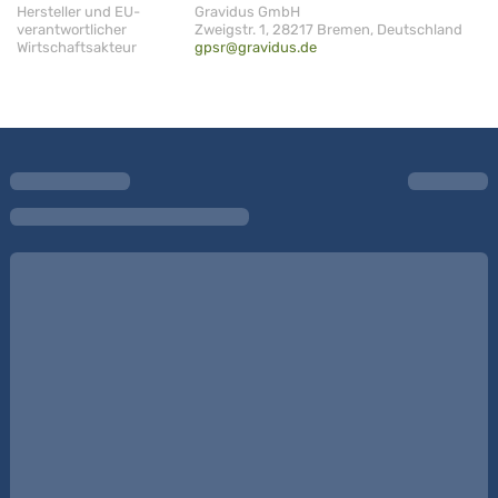
Hersteller und EU-
Gravidus GmbH
verantwortlicher
Zweigstr. 1, 28217 Bremen, Deutschland
Wirtschaftsakteur
gpsr@gravidus.de