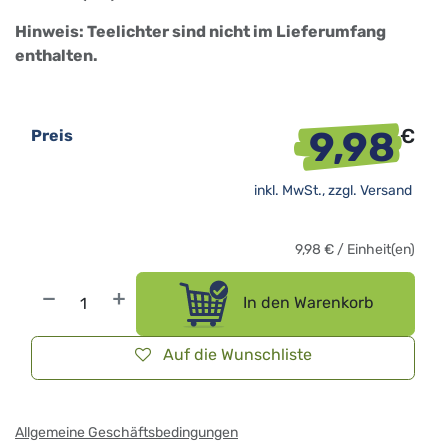
Hinweis: Teelichter sind nicht im Lieferumfang
enthalten.
9,98
€
Preis
inkl. MwSt., zzgl.
Versand
9,98
€
/
Einheit(en)
In den Warenkorb
Auf die Wunschliste
Allgemeine Geschäftsbedingungen