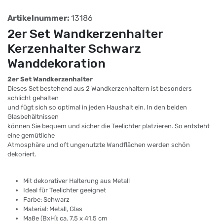
Artikelnummer:
13186
2er Set Wandkerzenhalter
Kerzenhalter Schwarz
Wanddekoration
2er Set Wandkerzenhalter
Dieses Set bestehend aus 2 Wandkerzenhaltern ist besonders
schlicht gehalten
und fügt sich so optimal in jeden Haushalt ein. In den beiden
Glasbehältnissen
können Sie bequem und sicher die Teelichter platzieren. So entsteht
eine gemütliche
Atmosphäre und oft ungenutzte Wandflächen werden schön
dekoriert.
Mit dekorativer Halterung aus Metall
Ideal für Teelichter geeignet
Farbe: Schwarz
Material: Metall, Glas
Maße (BxH): ca. 7,5 x 41,5 cm