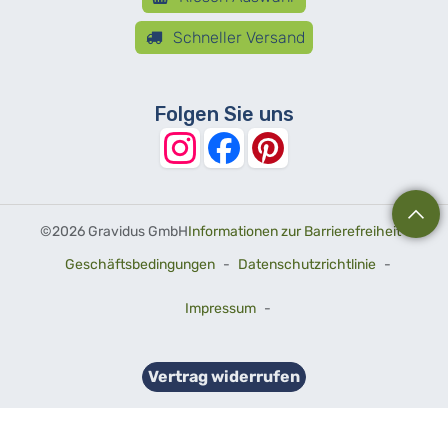
Schneller Versand
Folgen Sie uns
©
2026 Gravidus GmbH
Informationen zur Barrierefreiheit
-
Geschäftsbedingungen
-
Datenschutzrichtlinie
-
Impressum
-
Vertrag widerrufen