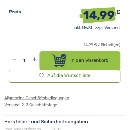
14,99
€
Preis
inkl. MwSt., zzgl.
Versand
14,99
€
/
Einheit(en)
In den Warenkorb
Auf die Wunschliste
Allgemeine Geschäftsbedingungen
Versand: 2–3 Geschäftstage
Hersteller- und Sicherheitsangaben
Produktidentifikation
13187