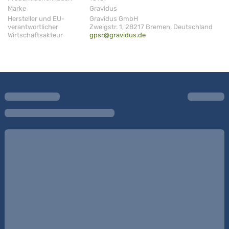
Marke
Gravidus
Hersteller und EU-
Gravidus GmbH
verantwortlicher
Zweigstr. 1, 28217 Bremen, Deutschland
Wirtschaftsakteur
gpsr@gravidus.de