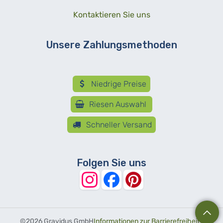
Kontaktieren Sie uns
Unsere Zahlungsmethoden
Niedrige Preise
Riesen Auswahl
Schneller Versand
Folgen Sie uns
©
2026 Gravidus GmbH
Informationen zur Barrierefreiheit
-