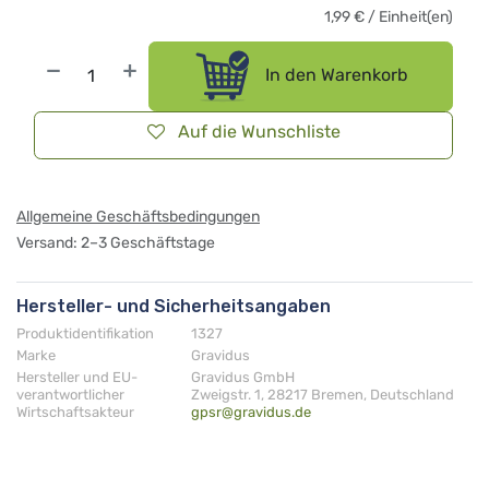
1,99
€
/
Einheit(en)
In den Warenkorb
Auf die Wunschliste
Allgemeine Geschäftsbedingungen
Versand: 2–3 Geschäftstage
Hersteller- und Sicherheitsangaben
Produktidentifikation
1327
Marke
Gravidus
Hersteller und EU-
Gravidus GmbH
verantwortlicher
Zweigstr. 1, 28217 Bremen, Deutschland
Wirtschaftsakteur
gpsr@gravidus.de