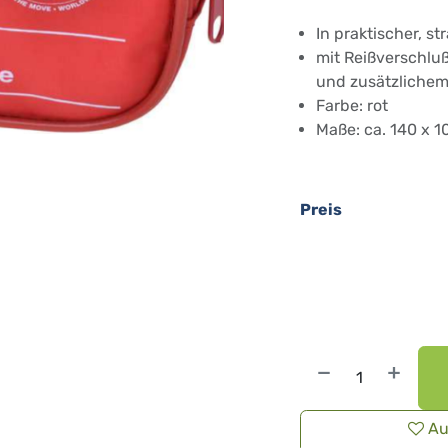
In praktischer, s
mit Reißverschlu
und zusätzlichem
Farbe: rot
Maße: ca. 140 x 
Preis
Au