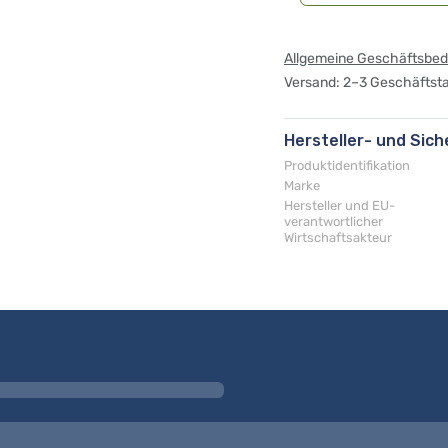
Allgemeine Geschäftsbe
Versand: 2–3 Geschäftst
Hersteller- und Sic
Produktidentifikation
Marke
Hersteller und EU-
verantwortlicher
Wirtschaftsakteur