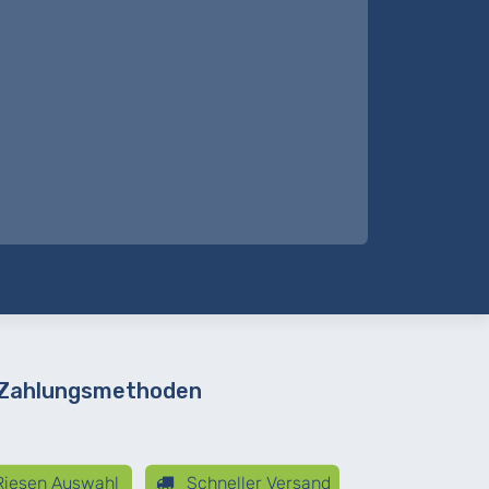
 Zahlungsmethoden
iesen Auswahl
Schneller Versand