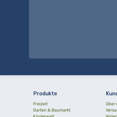
Produkte
Kun
Freizeit
Über 
Garten & Baumarkt
Versa
Kinderwelt
Wider