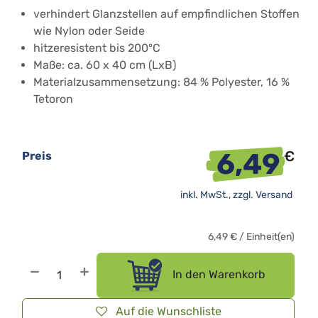
verhindert Glanzstellen auf empfindlichen Stoffen
wie Nylon oder Seide
hitzeresistent bis 200°C
Maße: ca. 60 x 40 cm (LxB)
Materialzusammensetzung: 84 % Polyester, 16 %
Tetoron
6,49
€
Preis
inkl. MwSt., zzgl.
Versand
6,49
€
/
Einheit(en)
In den Warenkorb
Auf die Wunschliste