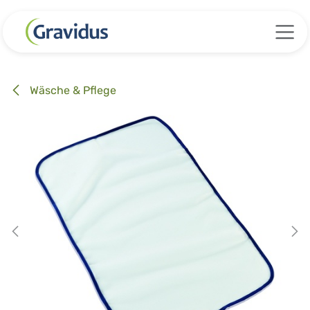
Zum Inhalt springen
Wäsche & Pflege