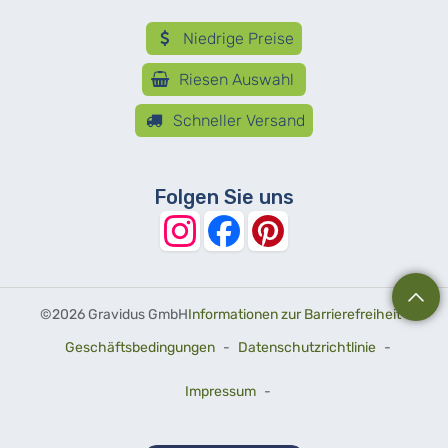
Niedrige Preise
Riesen Auswahl
Schneller Versand
Folgen Sie uns
©
2026 Gravidus GmbH
Informationen zur Barrierefreiheit
-
Geschäftsbedingungen
-
Datenschutzrichtlinie
-
Impressum
-