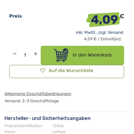
4,09
€
Preis
inkl. MwSt., zzgl.
Versand
4,09
€
/
Einheit(en)
In den Warenkorb
Auf die Wunschliste
Allgemeine Geschäftsbedingungen
Versand: 2–3 Geschäftstage
Hersteller- und Sicherheitsangaben
Produktidentifikation
13846
Marke
Leifheit