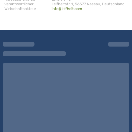
verantwortlicher
Leifheitstr. 1, 56377 Nassau, Deutschland
Wirtschaftsakteur
info@leifheit.com