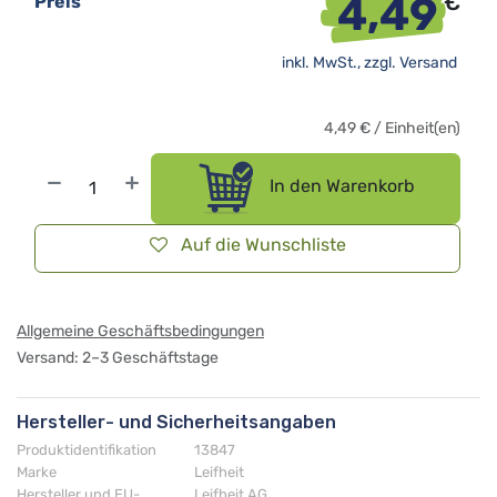
4,49
€
Preis
inkl. MwSt., zzgl.
Versand
4,49
€
/
Einheit(en)
In den Warenkorb
Auf die Wunschliste
Allgemeine Geschäftsbedingungen
Versand: 2–3 Geschäftstage
Hersteller- und Sicherheitsangaben
Produktidentifikation
13847
Marke
Leifheit
Hersteller und EU-
Leifheit AG