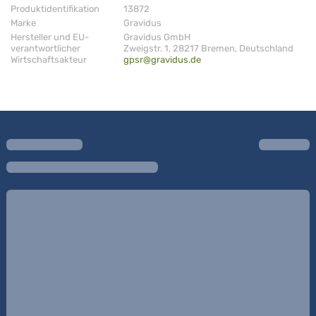
Produktidentifikation
13872
Marke
Gravidus
Hersteller und EU-
Gravidus GmbH
verantwortlicher
Zweigstr. 1, 28217 Bremen, Deutschland
Wirtschaftsakteur
gpsr@gravidus.de