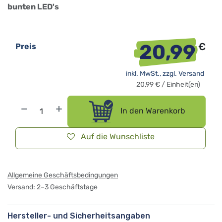
bunten LED's
20,99
€
Preis
inkl. MwSt., zzgl.
Versand
20,99
€
/
Einheit(en)
In den Warenkorb
Auf die Wunschliste
Allgemeine Geschäftsbedingungen
Versand: 2–3 Geschäftstage
Hersteller- und Sicherheitsangaben