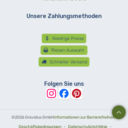
Unsere Zahlungsmethoden
Niedrige Preise
Riesen Auswahl
Schneller Versand
Folgen Sie uns
©
2026 Gravidus GmbH
Informationen zur Barrierefreiheit
-
Geschäftsbedingungen
-
Datenschutzrichtlinie
-