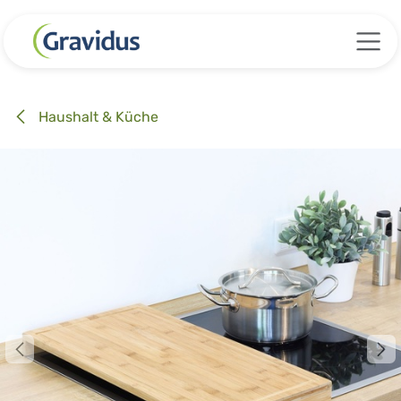
Zum Inhalt springen
Haushalt & Küche