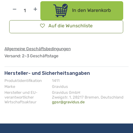
In den Warenkorb
Auf die Wunschliste
Allgemeine Geschäftsbedingungen
Versand: 2–3 Geschäftstage
Hersteller- und Sicherheitsangaben
Produktidentifikation
1411
Marke
Gravidus
Hersteller und EU-
Gravidus GmbH
verantwortlicher
Zweigstr. 1, 28217 Bremen, Deutschland
Wirtschaftsakteur
gpsr@gravidus.de