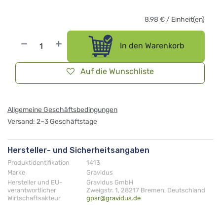
8,98
€
/
Einheit(en)
In den Warenkorb
Auf die Wunschliste
Allgemeine Geschäftsbedingungen
Versand: 2–3 Geschäftstage
Hersteller- und Sicherheitsangaben
Produktidentifikation
1413
Marke
Gravidus
Hersteller und EU-
Gravidus GmbH
verantwortlicher
Zweigstr. 1, 28217 Bremen, Deutschland
Wirtschaftsakteur
gpsr@gravidus.de