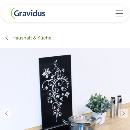
Zum Inhalt springen
Haushalt & Küche