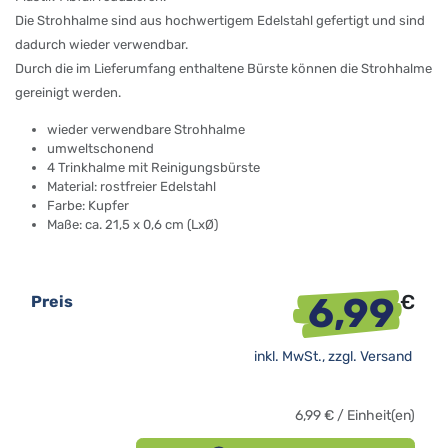
Die Strohhalme sind aus hochwertigem Edelstahl gefertigt und sind
dadurch wieder verwendbar.
Durch die im Lieferumfang enthaltene Bürste können die Strohhalme
gereinigt werden.
wieder verwendbare Strohhalme
umweltschonend
4 Trinkhalme mit Reinigungsbürste
Material: rostfreier Edelstahl
Farbe: Kupfer
Maße: ca. 21,5 x 0,6 cm (LxØ)
6,99
€
Preis
inkl. MwSt., zzgl.
Versand
6,99
€
/
Einheit(en)