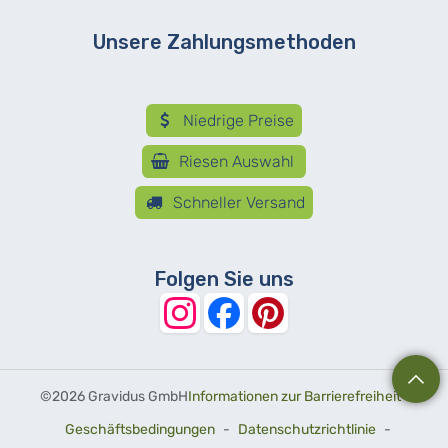
Unsere Zahlungsmethoden
Niedrige Preise
Riesen Auswahl
Schneller Versand
Folgen Sie uns
©
2026 Gravidus GmbH
Informationen zur Barrierefreiheit
-
Geschäftsbedingungen
-
Datenschutzrichtlinie
-