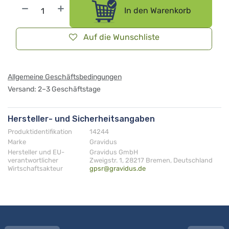
In den Warenkorb
Auf die Wunschliste
Allgemeine Geschäftsbedingungen
Versand: 2–3 Geschäftstage
Hersteller- und Sicherheitsangaben
Produktidentifikation
14244
Marke
Gravidus
Hersteller und EU-
Gravidus GmbH
verantwortlicher
Zweigstr. 1, 28217 Bremen, Deutschland
Wirtschaftsakteur
gpsr@gravidus.de