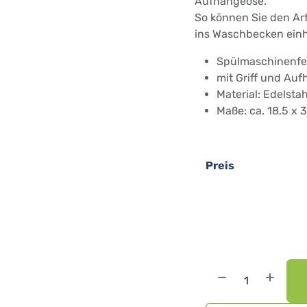
Aufhängeöse.
So können Sie den Art
ins Waschbecken ein
Spülmaschinenfe
mit Griff und Au
Material: Edelstah
Maße: ca. 18,5 x 
Preis