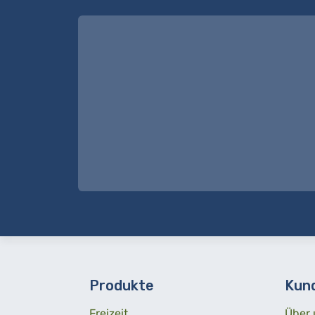
Produkte
Kun
Freizeit
Über 