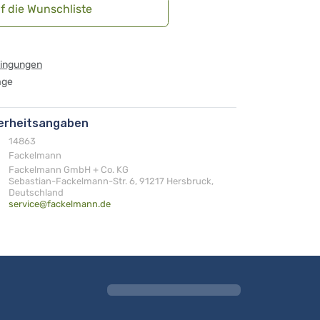
f die Wunschliste
dingungen
age
herheitsangaben
14863
Fackelmann
Fackelmann GmbH + Co. KG
Sebastian-Fackelmann-Str. 6, 91217 Hersbruck,
Deutschland
service@fackelmann.de