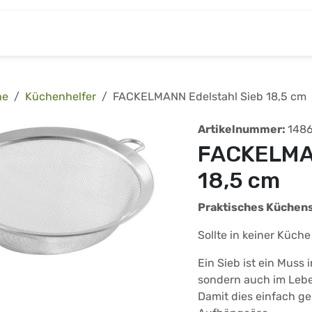
& Baumarkt
Kinderwelt
Tierbedarf
Wohnen
he
Küchenhelfer
FACKELMANN Edelstahl Sieb 18,5 cm
Artikelnummer:
148
FACKELMAN
18,5 cm
Praktisches Küchen
Sollte in keiner Küche
Ein Sieb ist ein Muss 
sondern auch im Lebe
Damit dies einfach ge