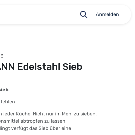
Anmelden
63
N Edelstahl Sieb
sieb
 fehlen
in jeder Küche. Nicht nur im Mehl zu sieben,
nsmittel abtropfen zu lassen.
lingt verfügt das Sieb über eine