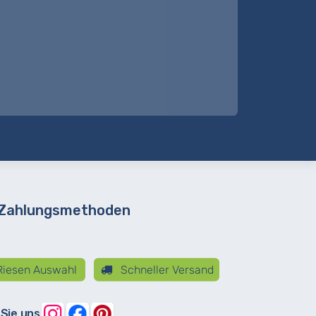
 Zahlungsmethoden
iesen Auswahl
Schneller Versand
 Sie uns