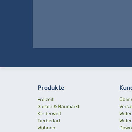
Produkte
Kun
Freizeit
Über 
Garten & Baumarkt
Versa
Kinderwelt
Wider
Tierbedarf
Wider
Wohnen
Down