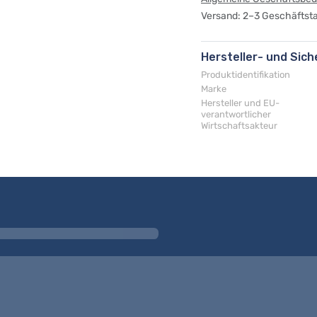
Versand: 2–3 Geschäftst
Hersteller- und Sic
Produktidentifikation
Marke
Hersteller und EU-
verantwortlicher
Wirtschaftsakteur