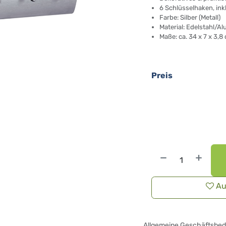
6 Schlüsselhaken, ink
Farbe: Silber (Metall)
Material: Edelstahl/A
Maße: ca. 34 x 7 x 3,
Preis
Au
Allgemeine Geschäftsbe