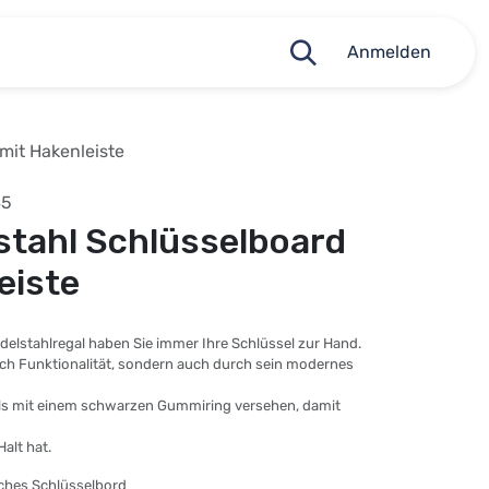
Anmelden
 mit Hakenleiste
45
lstahl Schlüsselboard
eiste
elstahlregal haben Sie immer Ihre Schlüssel zur Hand.
rch Funktionalität, sondern auch durch sein modernes
ils mit einem schwarzen Gummiring versehen, damit
alt hat.
sches Schlüsselbord