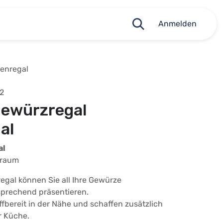
Anmelden
enregal
2
Gewürzregal
al
al
auraum
egal können Sie all Ihre Gewürze
prechend präsentieren.
ffbereit in der Nähe und schaffen zusätzlich
r Küche.