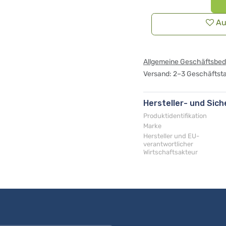
Au
Allgemeine Geschäftsbe
Versand: 2–3 Geschäftst
Hersteller- und Sic
Produktidentifikation
Marke
Hersteller und EU-
verantwortlicher
Wirtschaftsakteur