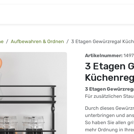
& Baumarkt
Kinderwelt
Tierbedarf
Wohnen
he
Aufbewahren & Ordnen
3 Etagen Gewürzregal Küch
Artikelnummer:
1497
3 Etagen 
Küchenreg
3 Etagen Gewürzreg
Für zusätzlichen St
Durch dieses Gewürzr
unterbringen und ans
So haben Sie allen gri
mehr Ordnung in Ihre