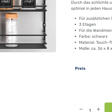
Durch das schlichte u
optimal in jeden Haush
Für zusätzlichen
3 Etagen
Für die Wandmo
Farbe: schwarz
Material: Touch-
Maße: ca. 36 x 8
Preis