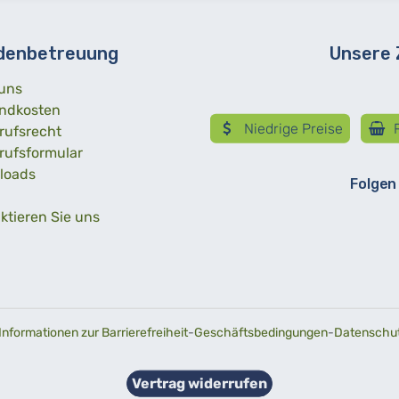
denbetreuung
Unsere
uns
ndkosten
Niedrige Preise
R
rufsrecht
rufsformular
loads
Folgen
ktieren Sie uns
Informationen zur Barrierefreiheit
-
Geschäftsbedingungen
-
Datenschutz
Vertrag widerrufen