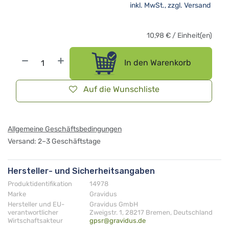
inkl. MwSt., zzgl.
Versand
10,98
€
/
Einheit(en)
In den Warenkorb
Auf die Wunschliste
Allgemeine Geschäftsbedingungen
Versand: 2–3 Geschäftstage
Hersteller- und Sicherheitsangaben
Produktidentifikation
14978
Marke
Gravidus
Hersteller und EU-
Gravidus GmbH
verantwortlicher
Zweigstr. 1, 28217 Bremen, Deutschland
Wirtschaftsakteur
gpsr@gravidus.de