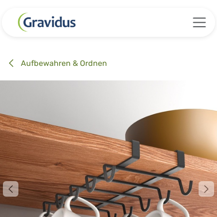
Zum Inhalt springen
Aufbewahren & Ordnen