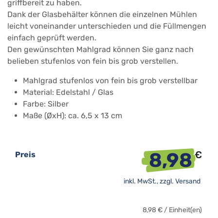
griffbereit zu haben.
Dank der Glasbehälter können die einzelnen Mühlen
leicht voneinander unterschieden und die Füllmengen
einfach geprüft werden.
Den gewünschten Mahlgrad können Sie ganz nach
belieben stufenlos von fein bis grob verstellen.
Mahlgrad stufenlos von fein bis grob verstellbar
Material: Edelstahl / Glas
Farbe: Silber
Maße (ØxH): ca. 6,5 x 13 cm
8,98
€
Preis
inkl. MwSt., zzgl.
Versand
8,98
€
/
Einheit(en)