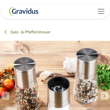
Zum Inhalt springen
Salz- & Pfefferstreuer