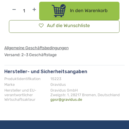
In den Warenkorb
Auf die Wunschliste
Allgemeine Geschäftsbedingungen
Versand: 2–3 Geschäftstage
Hersteller- und Sicherheitsangaben
Produktidentifikation
15223
Marke
Gravidus
Hersteller und EU-
Gravidus GmbH
verantwortlicher
Zweigstr. 1, 28217 Bremen, Deutschland
Wirtschaftsakteur
gpsr@gravidus.de