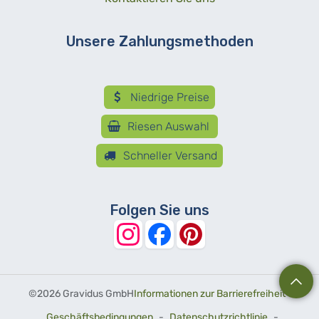
Unsere Zahlungsmethoden
Niedrige Preise
Riesen Auswahl
Schneller Versand
Folgen Sie uns
©
2026 Gravidus GmbH
Informationen zur Barrierefreiheit
-
Geschäftsbedingungen
-
Datenschutzrichtlinie
-