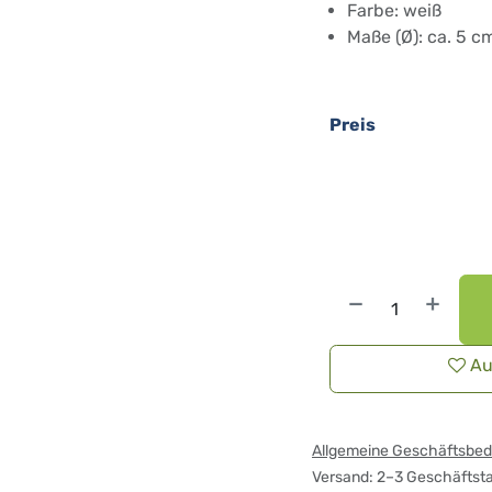
Farbe: weiß
Maße (Ø): ca. 5 
Preis
Au
Allgemeine Geschäftsbe
Versand: 2–3 Geschäftst