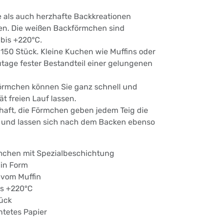
e als auch herzhafte Backkreationen
en. Die weißen Backförmchen sind
bis +220°C.
150 Stück. Kleine Kuchen wie Muffins oder
tage fester Bestandteil einer gelungenen
örmchen können Sie ganz schnell und
ät freien Lauf lassen.
haft, die Förmchen geben jedem Teig die
 und lassen sich nach dem Backen ebenso
mchen mit Spezialbeschichtung
 in Form
 vom Muffin
is +220°C
ück
htetes Papier