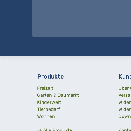
Produkte
Kun
Freizeit
Über 
Garten & Baumarkt
Versa
Kinderwelt
Wider
Tierbedarf
Wider
Wohnen
Down
Alle Produkte
Konta