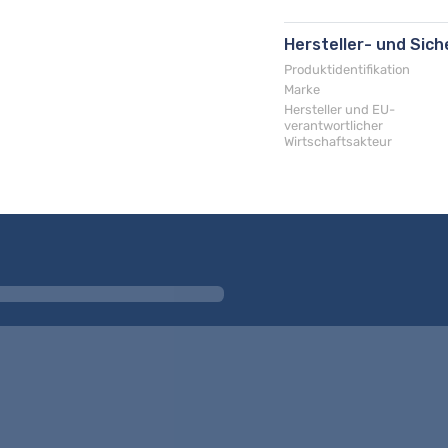
Hersteller- und Sic
Produktidentifikation
Marke
Hersteller und EU-
verantwortlicher
Wirtschaftsakteur