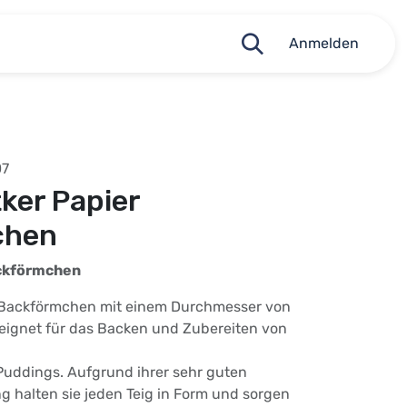
Anmelden
07
tker Papier
chen
ackförmchen
r-Backförmchen mit einem Durchmesser von
eeignet für das Backen und Zubereiten von
uddings. Aufgrund ihrer sehr guten
 halten sie jeden Teig in Form und sorgen