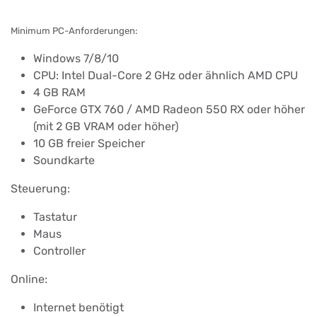
Minimum PC-Anforderungen:
Windows 7/8/10
CPU: Intel Dual-Core 2 GHz oder ähnlich AMD CPU
4 GB RAM
GeForce GTX 760 / AMD Radeon 550 RX oder höher
(mit 2 GB VRAM oder höher)
10 GB freier Speicher
Soundkarte
Steuerung:
Tastatur
Maus
Controller
Online:
Internet benötigt