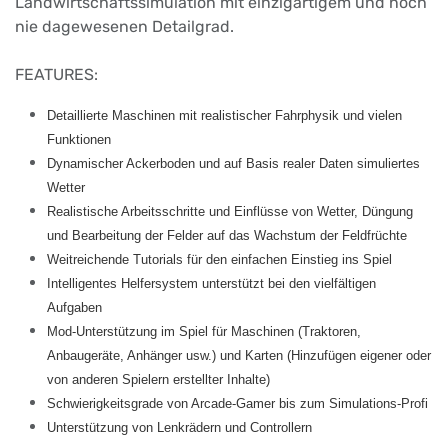
Landwirtschaftssimulation mit einzigartigem und noch
nie dagewesenen Detailgrad.
FEATURES:
Detaillierte Maschinen mit realistischer Fahrphysik und vielen
Funktionen
Dynamischer Ackerboden und auf Basis realer Daten simuliertes
Wetter
Realistische Arbeitsschritte und Einflüsse von Wetter, Düngung
und Bearbeitung der Felder auf das Wachstum der Feldfrüchte
Weitreichende Tutorials für den einfachen Einstieg ins Spiel
Intelligentes Helfersystem unterstützt bei den vielfältigen
Aufgaben
Mod-Unterstützung im Spiel für Maschinen (Traktoren,
Anbaugeräte, Anhänger usw.) und Karten (Hinzufügen eigener oder
von anderen Spielern erstellter Inhalte)
Schwierigkeitsgrade von Arcade-Gamer bis zum Simulations-Profi
Unterstützung von Lenkrädern und Controllern