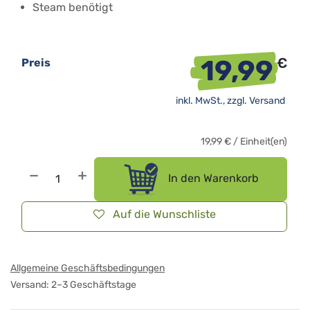
Steam benötigt
19,99
€
Preis
inkl. MwSt., zzgl.
Versand
19,99
€
/
Einheit(en)
In den Warenkorb
Auf die Wunschliste
Allgemeine Geschäftsbedingungen
Versand: 2–3 Geschäftstage