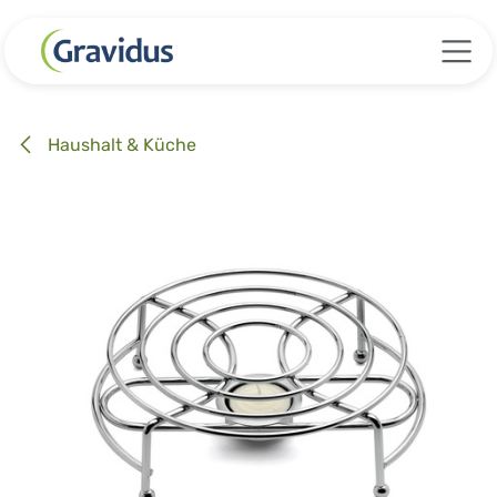
Zum Inhalt springen
Haushalt & Küche