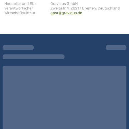
Hersteller und EU-
Gravidus GmbH
verantwortlicher
Zweigstr. 1, 28217 Bremen, Deutschland
Wirtschaftsakteur
gpsr@gravidus.de