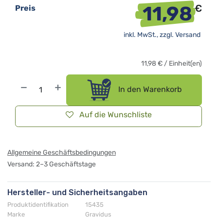
11,98
€
Preis
inkl. MwSt., zzgl.
Versand
11,98
€
/
Einheit(en)
In den Warenkorb
Auf die Wunschliste
Allgemeine Geschäftsbedingungen
Versand: 2–3 Geschäftstage
Hersteller- und Sicherheitsangaben
Produktidentifikation
15435
Marke
Gravidus