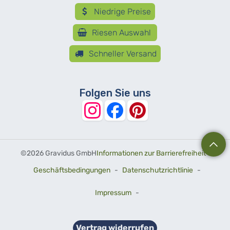
Niedrige Preise
Riesen Auswahl
Schneller Versand
Folgen Sie uns
©
2026 Gravidus GmbH
Informationen zur Barrierefreiheit
-
Geschäftsbedingungen
-
Datenschutzrichtlinie
-
Impressum
-
Vertrag widerrufen