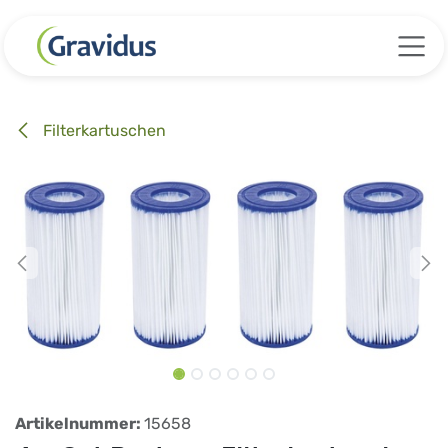
Zum Inhalt springen
Filterkartuschen
Artikelnummer:
15658