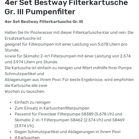
4er Set Bestway Filterkartusche
Gr. III Pumpenfilter
4er Set Bestway Filterkartusche Gr. III
Halten Sie Ihr Poolwasser mit dieser Filterkartusche klar und rein. Die
Ersatzkartusche ist
geeignet für Filterpumpen mit einer Leistung von 5.678 Litern pro
Stunde,
sowie für Skimatic 2-in1 Filterpumpen mit einer Leistung von 2.574
und 3.974 Litern pro Stunde.
Die Kartusche ist einfach zu reinigen und filtert mithilfe Ihrer Pumpe
Schmutzpartikel und
Ablagerungen aus Ihrem Pool. Für beste Ergebnisse, wird empfohlen
die Kartusche alle zwei
Wochen zu tauschen.
Einfach zu reinigen
Zum Einsatz in Kartuschenfilterpumpen
Passend für Flowclear Filterpumpe 58389 (5.678 l/h) und
Skimatic 2-in-1 Filterpumpen 58462 (2.574 l/h) und 58469
(3.974 l/h)
Gegen Schmutzpartikel und Ablagerungen in Ihrem Pool
4 Kartuschen