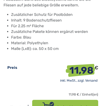
Fliesen auf jede beliebige Größe erweitern.
Zusätzlicher Schutz für Poolböden
Inhalt: 9 Bodenschutzfliesen
Für 2.25 m² Fläche
Zusätzliche Pakete können ergänzt werden
Farbe: Blau
Material: Polyethylen
Maße (LxB): ca. 50 x 50 cm
11,98
€
Preis
inkl. MwSt., zzgl.
Versand
11,98
€
/
Einheit(en)