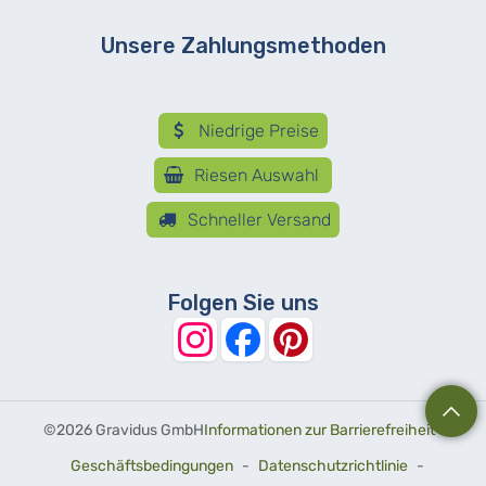
Unsere Zahlungsmethoden
Niedrige Preise
Riesen Auswahl
Schneller Versand
Folgen Sie uns
©
2026 Gravidus GmbH
Informationen zur Barrierefreiheit
-
Geschäftsbedingungen
-
Datenschutzrichtlinie
-