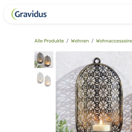
Zum Inhalt springen
Kategorien
Freizeit
Garten 
Alle Produkte
Wohnen
Wohnaccessoire