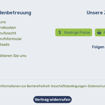
denbetreuung
Unsere
uns
ndkosten
Niedrige Preise
R
rufsrecht
rufsformular
loads
Folgen
ktieren Sie uns
Informationen zur Barrierefreiheit
-
Geschäftsbedingungen
-
Datenschutz
Vertrag widerrufen