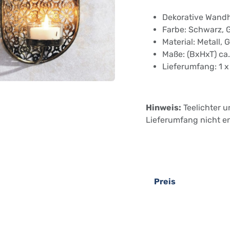
Dekorative Wand
Farbe: Schwarz, 
Material: Metall, 
Maße: (BxHxT) ca.
Lieferumfang: 1 
Hinweis:
Teelichter u
Lieferumfang nicht en
Preis