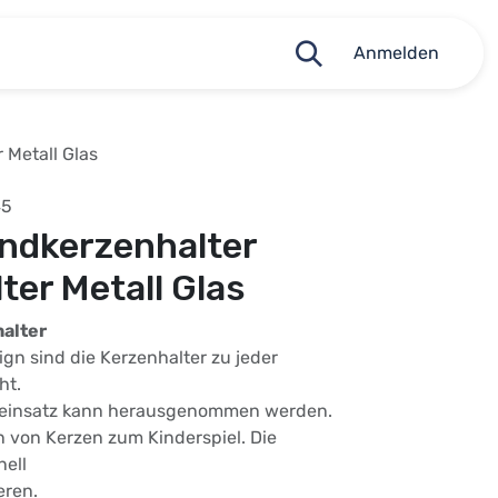
Anmelden
 Metall Glas
45
andkerzenhalter
ter Metall Glas
alter
ign sind die Kerzenhalter zu jeder
ht.
aseinsatz kann herausgenommen werden.
 von Kerzen zum Kinderspiel. Die
nell
eren.