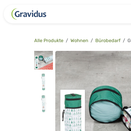
Zum Inhalt springen
Kategorien
Freizeit
Garten 
Alle Produkte
Wohnen
Bürobedarf
G