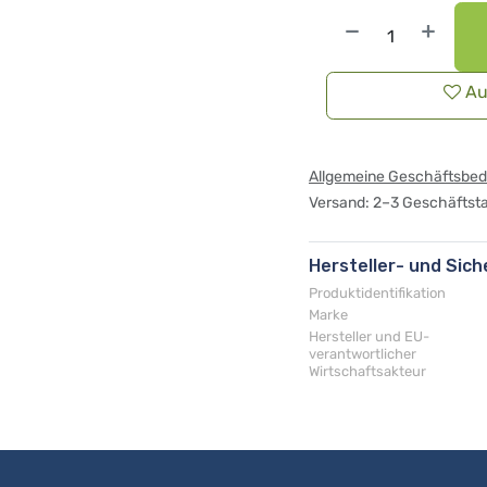
Au
Allgemeine Geschäftsbe
Versand: 2–3 Geschäftst
Hersteller- und Sic
Produktidentifikation
Marke
Hersteller und EU-
verantwortlicher
Wirtschaftsakteur