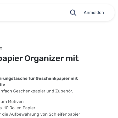
Anmelden
73
apier Organizer mit
hrungstasche für Geschenkpapier mit
tiv
infach Geschenkpapier und Zubehör.
aum Motiven
a. 10 Rollen Papier
ür die Aufbewahrung von Schleifenpapier