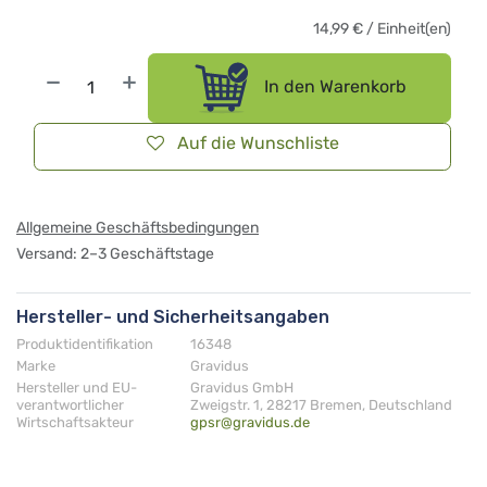
14,99
€
/
Einheit(en)
In den Warenkorb
Auf die Wunschliste
Allgemeine Geschäftsbedingungen
Versand: 2–3 Geschäftstage
Hersteller- und Sicherheitsangaben
Produktidentifikation
16348
Marke
Gravidus
Hersteller und EU-
Gravidus GmbH
verantwortlicher
Zweigstr. 1, 28217 Bremen, Deutschland
Wirtschaftsakteur
gpsr@gravidus.de