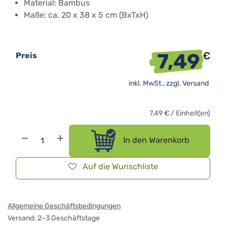
Material: Bambus
Maße: ca. 20 x 38 x 5 cm (BxTxH)
7,49
€
Preis
inkl. MwSt., zzgl.
Versand
7,49
€
/
Einheit(en)
In den Warenkorb
Auf die Wunschliste
Allgemeine Geschäftsbedingungen
Versand: 2–3 Geschäftstage