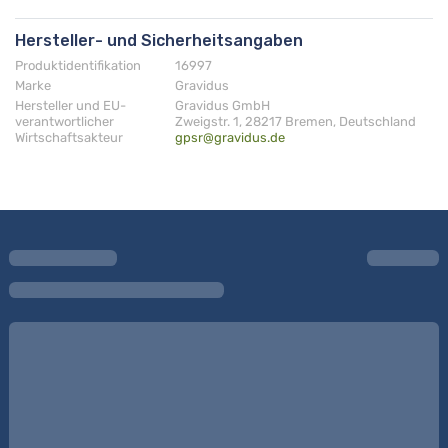
Hersteller- und Sicherheitsangaben
Produktidentifikation
16997
Marke
Gravidus
Hersteller und EU-
Gravidus GmbH
verantwortlicher
Zweigstr. 1, 28217 Bremen, Deutschland
Wirtschaftsakteur
gpsr@gravidus.de