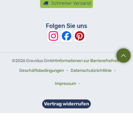
Schneller Versand
Folgen Sie uns
©
2026 Gravidus GmbH
Informationen zur Barrierefreiheit
-
Geschäftsbedingungen
-
Datenschutzrichtlinie
-
Impressum
-
Vertrag widerrufen