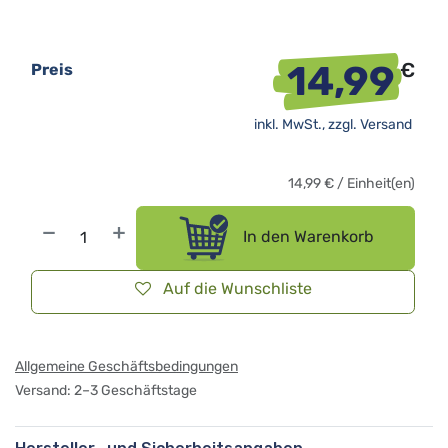
14,99
€
Preis
inkl. MwSt., zzgl.
Versand
14,99
€
/
Einheit(en)
In den Warenkorb
Auf die Wunschliste
Allgemeine Geschäftsbedingungen
Versand: 2–3 Geschäftstage