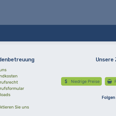
denbetreuung
Unsere
uns
ndkosten
Niedrige Preise
R
rufsrecht
rufsformular
loads
Folgen
ktieren Sie uns