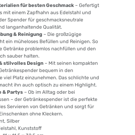
erialien für besten Geschmack
– Gefertigt
s mit einem Zapfhahn aus Edelstahl und
t der Spender für geschmacksneutrale
 langanhaltende Qualität.
bung & Reinigung
– Die großzügige
ht ein müheloses Befüllen und Reinigen. So
he Getränke problemlos nachfüllen und den
ch sauber halten.
 stilvolles Design
– Mit seinen kompakten
 Getränkespender bequem in den
e viel Platz einzunehmen. Das schlichte und
macht ihn auch optisch zu einem Highlight.
e & Partys
– Ob im Alltag oder bei
sen – der Getränkespender ist die perfekte
lles Servieren von Getränken und sorgt für
 Einschenken ohne Kleckern.
t, Silber
elstahl, Kunststoff