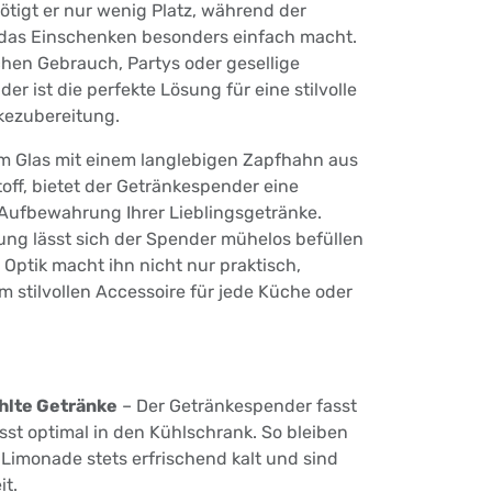
tigt er nur wenig Platz, während der
das Einschenken besonders einfach macht.
ichen Gebrauch, Partys oder gesellige
r ist die perfekte Lösung für eine stilvolle
ezubereitung.
em Glas mit einem langlebigen Zapfhahn aus
off, bietet der Getränkespender eine
ufbewahrung Ihrer Lieblingsgetränke.
ung lässt sich der Spender mühelos befüllen
 Optik macht ihn nicht nur praktisch,
 stilvollen Accessoire für jede Küche oder
hlte Getränke
– Der Getränkespender fasst
asst optimal in den Kühlschrank. So bleiben
 Limonade stets erfrischend kalt und sind
it.