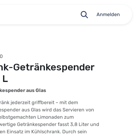
Anmelden
00
nk-Getränkespender
 L
kespender aus Glas
änk jederzeit griffbereit – mit dem
spender aus Glas wird das Servieren von
 selbstgemachten Limonaden zum
ertige Getränkespender fasst 3,8 Liter und
 den Einsatz im Kühlschrank. Durch sein