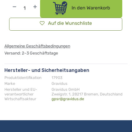
In den Warenkorb
Auf die Wunschliste
Allgemeine Geschäftsbedingungen
Versand: 2–3 Geschäftstage
Hersteller- und Sicherheitsangaben
Produktidentifikation
17903
Marke
Gravidus
Hersteller und EU-
Gravidus GmbH
verantwortlicher
Zweigstr. 1, 28217 Bremen, Deutschland
Wirtschaftsakteur
gpsr@gravidus.de