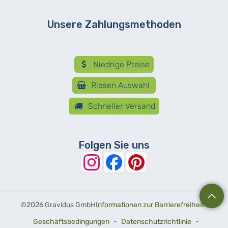
Unsere Zahlungsmethoden
Niedrige Preise
Riesen Auswahl
Schneller Versand
Folgen Sie uns
©
2026 Gravidus GmbH
Informationen zur Barrierefreiheit
-
Geschäftsbedingungen
-
Datenschutzrichtlinie
-