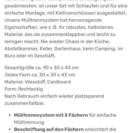
gewährleisten, ist unser Set mit Schlaufen und für eine
einfache Montage, mit Klettverschlüssen ausgestattet.
Unsere Mülltrennsystem hat hervorragende
Eigenschaften, wie z. B. ihr robustes, halbstarres
Material, das sie zusammenklappbar und leicht zu
reinigen macht. Nie wieder Chaos in der Küche,
Abstellkammer, Keller, Gartenhaus, beim Camping, im
Büro oder im Geschäft.
Gesamtgröße ca. 90 x 30 x 43 cm
Jedes Fach ca. 30 x 30 x 43 cm
Material: Vliesstoff, Cardboard
Form: Rechteckig
Nach Gebrauch einfach wieder platzsparend
zusammenfaltbar.
Mülltrennsystem mit 3 Fächern
für einfache
Mülltrennung
Beschriftung auf den Fächern
erleichtert die