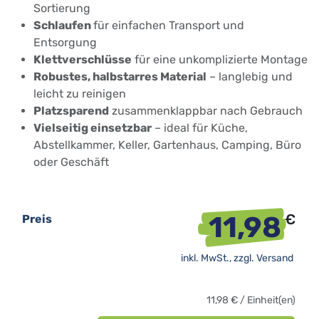
Sortierung
Schlaufen
für einfachen Transport und
Entsorgung
Klettverschlüsse
für eine unkomplizierte Montage
Robustes, halbstarres Material
– langlebig und
leicht zu reinigen
Platzsparend
zusammenklappbar nach Gebrauch
Vielseitig einsetzbar
– ideal für Küche,
Abstellkammer, Keller, Gartenhaus, Camping, Büro
oder Geschäft
11,98
€
Preis
inkl. MwSt., zzgl.
Versand
11,98
€
/
Einheit(en)