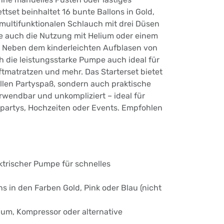
tset beinhaltet 16 bunte Ballons in Gold,
 multifunktionalen Schlauch mit drei Düsen
ie auch die Nutzung mit Helium oder einem
 Neben dem kinderleichten Aufblasen von
ch die leistungsstarke Pumpe auch ideal für
ftmatratzen und mehr. Das Starterset bietet
llen Partyspaß, sondern auch praktische
erwendbar und unkompliziert – ideal für
artys, Hochzeiten oder Events. Empfohlen
ektrischer Pumpe für schnelles
ons in den Farben Gold, Pink oder Blau (nicht
ium, Kompressor oder alternative