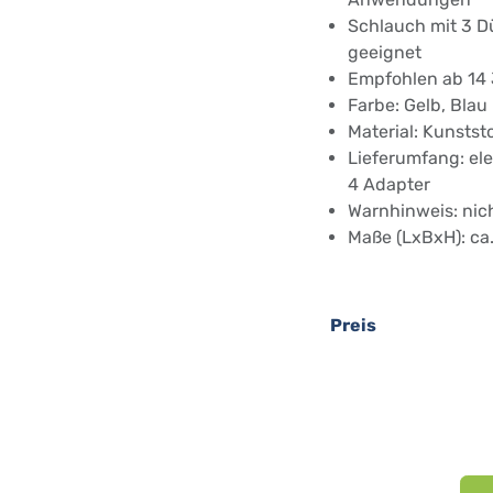
Schlauch mit 3 D
geeignet
Empfohlen ab 14 J
Farbe: Gelb, Blau
Material: Kunststo
Lieferumfang: ele
4 Adapter
Warnhinweis: nich
Maße (LxBxH): ca.
Preis