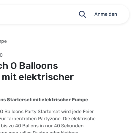
Anmelden
mpe
50
h O Balloons
 mit elektrischer
ns Starterset mit elektrischer Pumpe
Balloons Party Starterset wird jede Feier
ur farbenfrohen Partyzone. Die elektrische
 bis zu 40 Ballons in nur 40 Sekunden
hne manuelles Pusten oder lästiges