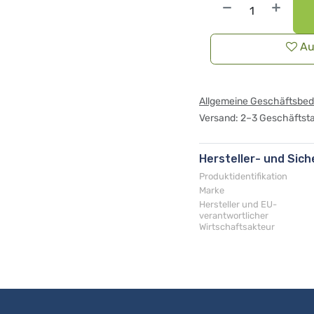
Au
Allgemeine Geschäftsbe
Versand: 2–3 Geschäftst
Hersteller- und Sic
Produktidentifikation
Marke
Hersteller und EU-
verantwortlicher
Wirtschaftsakteur