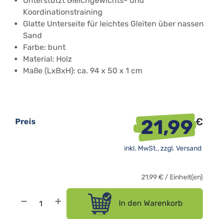
Unterstützt Gleichgewichts- und
Koordinationstraining
Glatte Unterseite für leichtes Gleiten über nassen
Sand
Farbe: bunt
Material: Holz
Maße (LxBxH): ca. 94 x 50 x 1 cm
21,99
€
Preis
inkl. MwSt., zzgl.
Versand
21,99
€
/
Einheit(en)
In den Warenkorb