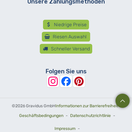
Unsere Zahlungsmethoden
Niedrige Preise
Riesen Auswahl
Schneller Versand
Folgen Sie uns
©
2026 Gravidus GmbH
Informationen zur Barrierefreiheit
-
Geschäftsbedingungen
-
Datenschutzrichtlinie
-
Impressum
-