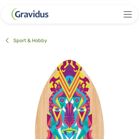
Zum Inhalt springen
Sport & Hobby