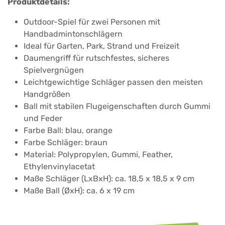
Produktdetails:
Outdoor-Spiel für zwei Personen mit
Handbadmintonschlägern
Ideal für Garten, Park, Strand und Freizeit
Daumengriff für rutschfestes, sicheres
Spielvergnügen
Leichtgewichtige Schläger passen den meisten
Handgrößen
Ball mit stabilen Flugeigenschaften durch Gummi
und Feder
Farbe Ball: blau, orange
Farbe Schläger: braun
Material: Polypropylen, Gummi, Feather,
Ethylenvinylacetat
Maße Schläger (LxBxH): ca. 18,5 x 18,5 x 9 cm
Maße Ball (ØxH): ca. 6 x 19 cm