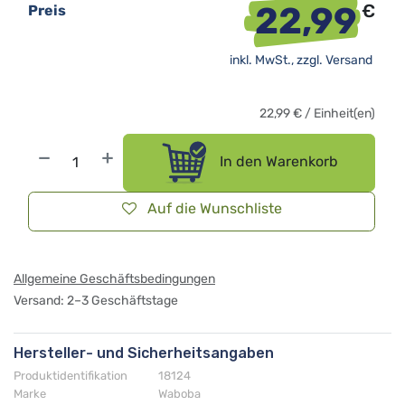
22,99
€
Preis
inkl. MwSt., zzgl.
Versand
22,99
€
/
Einheit(en)
In den Warenkorb
Auf die Wunschliste
Allgemeine Geschäftsbedingungen
Versand: 2–3 Geschäftstage
Hersteller- und Sicherheitsangaben
Produktidentifikation
18124
Marke
Waboba