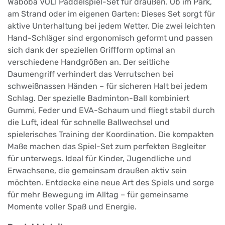
Waboba VOLI Paddelspiel-Set für draußen. Ob im Park,
am Strand oder im eigenen Garten: Dieses Set sorgt für
aktive Unterhaltung bei jedem Wetter. Die zwei leichten
Hand-Schläger sind ergonomisch geformt und passen
sich dank der speziellen Griffform optimal an
verschiedene Handgrößen an. Der seitliche
Daumengriff verhindert das Verrutschen bei
schweißnassen Händen – für sicheren Halt bei jedem
Schlag. Der spezielle Badminton-Ball kombiniert
Gummi, Feder und EVA-Schaum und fliegt stabil durch
die Luft, ideal für schnelle Ballwechsel und
spielerisches Training der Koordination. Die kompakten
Maße machen das Spiel-Set zum perfekten Begleiter
für unterwegs. Ideal für Kinder, Jugendliche und
Erwachsene, die gemeinsam draußen aktiv sein
möchten. Entdecke eine neue Art des Spiels und sorge
für mehr Bewegung im Alltag – für gemeinsame
Momente voller Spaß und Energie.